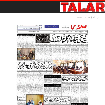
ہڑدیئی تلار
Home