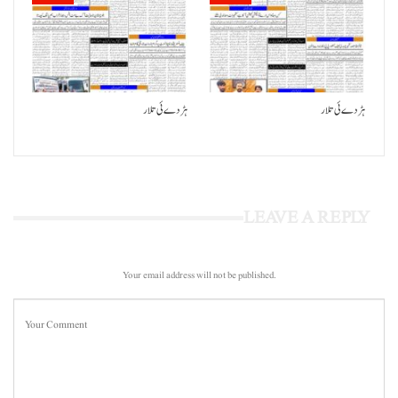
ہڑدے ئی تلار
ہڑدے ئی تلار
LEAVE A REPLY
Your email address will not be published.