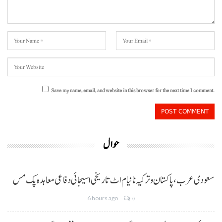
Save my name, email, and website in this browser for the next time I comment.
حوال
سعودی عرب، پاکستان و ترکیہ نا نیام اٹ تاریخی اسیجائی دفاعی معاہدہ پک مس
6 hours ago
0