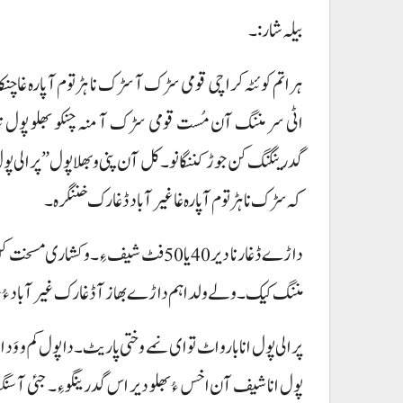
بیلہ شار:۔
ہراتم کوئٹہ کراچی قومی سڑک آ سڑک نا ہڑتوم آ پارہ غا چنکا
اٹی سر مننگ آن مُست قومی سڑک آ منہ چنکو بھلو پول تی
گدرینگنگ کن جوڑ کننگانو۔ کل آن پنی و بھلا پول ”پرالی پول“ 
کہ سڑک نا ہڑتوم آ پارہ غا غیر آباد ڈغارک خننگرہ۔
مننگ کیک۔ ولے ولدا ہم داڑے بھاز آ ڈغارک غیر آباد ءُ
پرالی پول انا بارو اٹ تو ای نمے وختی پاریٹ۔ دا پول کم و وَد 
پول انا شیف آن اخس ءُ بھلو دیر اس گدرینگو ءِ۔ جئی آ 