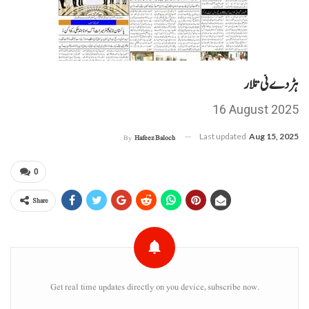
ہڑدے ئی تلار
16 August 2025
Last updated
Aug 15, 2025
By
Hafeez Baloch
0
Share
Get real time updates directly on you device, subscribe now.