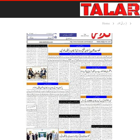
ہڑدیئی تلار
Home