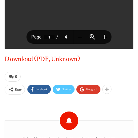
Download (PDF, Unknown)
0
Facebook
Twitter
Google+
Share