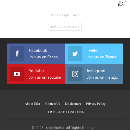
کننگا
9 hours ago
0
LOAD MORE POSTS
Facebook
Twitter
Join us on Facebook
Join us on Twitter
Youtube
Instagram
Join us on Youtube
Join us on Instagram
About Talar
Contect Us
Disclaimers
Privacy Policy
TERMS AND CONDITION
© 2026 - talar brahui. All Rights Reserved.