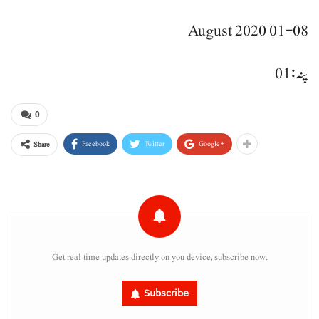
01-08 August 2020
پنہ : 01
0
Facebook
Twitter
Google+
Share
Get real time updates directly on you device, subscribe now.
Subscribe