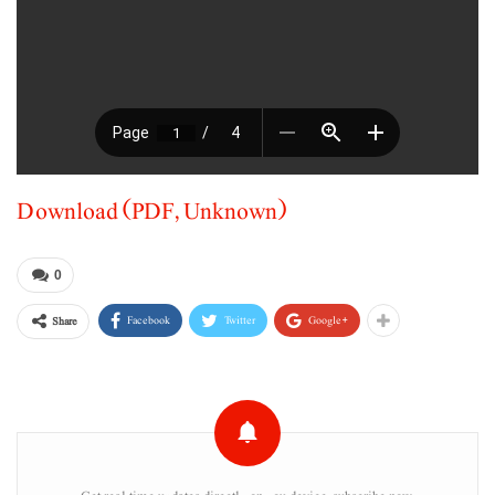
Download (PDF, Unknown)
0
Facebook
Twitter
Google+
Share