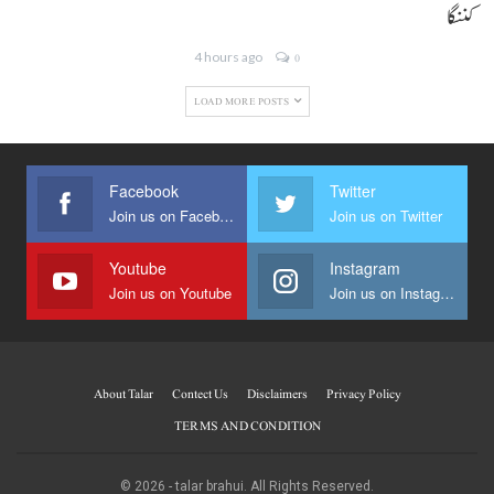
کننگا
4 hours ago
0
LOAD MORE POSTS
Facebook
Twitter
Join us on Facebook
Join us on Twitter
Youtube
Instagram
Join us on Youtube
Join us on Instagram
About Talar
Contect Us
Disclaimers
Privacy Policy
TERMS AND CONDITION
© 2026 - talar brahui. All Rights Reserved.