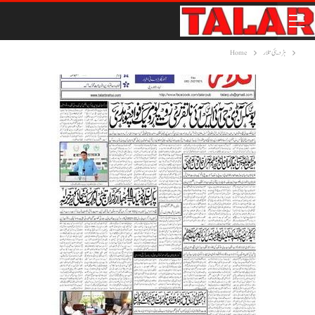
ہڑدیئی تلار
Home