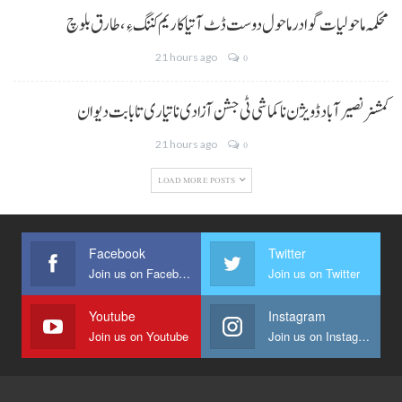
محکمہ ماحولیات گوادر ماحول دوست ڈٹ آتیا کاریم کننگ ءِ، طارق بلوچ
21 hours ago
0
کمشنر نصیر آباد ڈویژن نا کماشی ٹی جشن آزادی نا تیاری تا بابت دیوان
21 hours ago
0
LOAD MORE POSTS
Facebook
Twitter
Join us on Facebook
Join us on Twitter
Youtube
Instagram
Join us on Youtube
Join us on Instagram