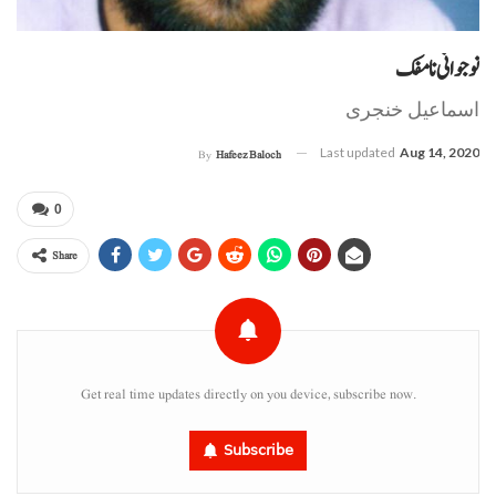
نوجوانی نا مفک
اسماعیل خنجری
Last updated
Aug 14, 2020
By
Hafeez Baloch
0
Share
Get real time updates directly on you device, subscribe now.
Subscribe