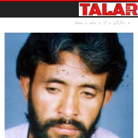
اسماعیل خنجری
شئیر
لوزانک
Home