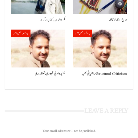
بلوچ زالکار نوشتکار
فکر انا خواجہ، کفایت کرار
پروفیسر حسن ناصر
پروفیسر حسن ناصر
ساختیاتی تنقید Structural Criticism
تنقید و ادبی تھیوری نا تعلقداری
LEAVE A REPLY
Your email address will not be published.