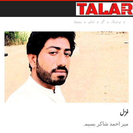
میر احمد شاکر
شئیر
لوزانک
Home
غزل
میر احمد شاکر بسیمہ