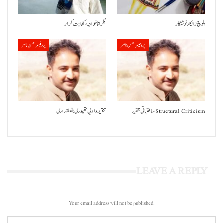
بلوچ زالکار نوشتکار
فکر انا خواجہ، کفایت کرار
پروفیسر حسن ناصر
پروفیسر حسن ناصر
ساختیاتی تنقید Structural Criticism
تنقید و ادبی تھیوری نا تعلقداری
LEAVE A REPLY
Your email address will not be published.