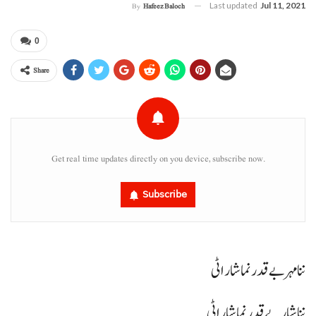
Last updated
Jul 11, 2021
By
Hafeez Baloch
0
Share
Get real time updates directly on you device, subscribe now.
Subscribe
ننا مہر بے قدر نما شار اٹی
ننا شار بے قدر نما شار اٹی