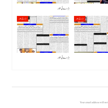
ہڑدے ئی تلار
ہڑدیئی تلار
ہڑدیئی تلار
ہڑدے ئی تلار
Your email address will not