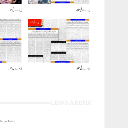
ہڑدے ئی تلار
ہڑدے ئی تلار
ہڑدیئی تلار
ہڑدے ئی تلار
ہڑدے ئی تلار
LEAVE A REPLY
 be published.