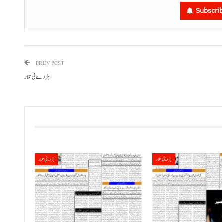
Subscri
PREV POST
ہڑدے ئی تلار
ہڑدیئی تلار
ہڑدیئی تلار