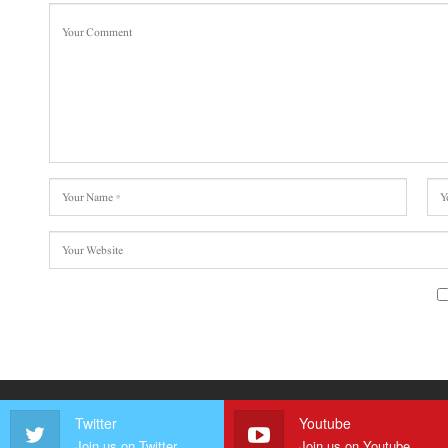
Twitter
Youtube
Join us on Twitter
Join us on Youtube