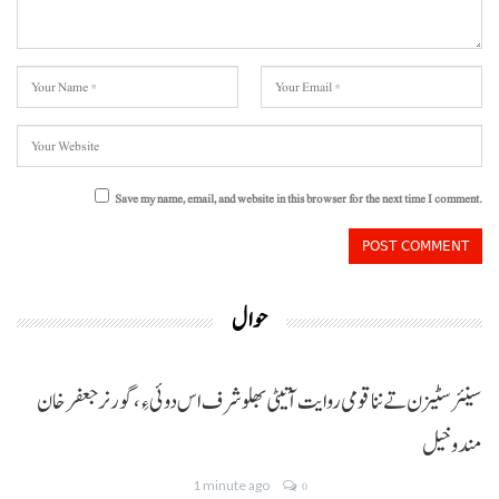
Save my name, email, and website in this browser for the next time I comment.
حوال
سینئر سٹیزن تے ننا قومی روایت آتیٹی بھلو شرف اس دوئی ءِ،گورنر جعفرخان
مندوخیل
1 minute ago
0