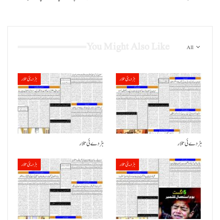
You Might Also Like
All
ہڑدیئی تلار
ہڑدیئی تلار
ہڑدے ئی تلار
ہڑدے ئی تلار
ہڑدیئی تلار
ہڑدیئی تلار