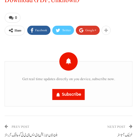
Download (PDF, Unknown)
0
Facebook
Twitter
Google+
Share
Get real time updates directly on you device, subscribe now.
Subscribe
PREV POST
NEXT POST
خڑینک آتا سفر
بلوچستان اپوزیشن نا پی ایس ڈی پی ٹی گوجالنگ آ برانز