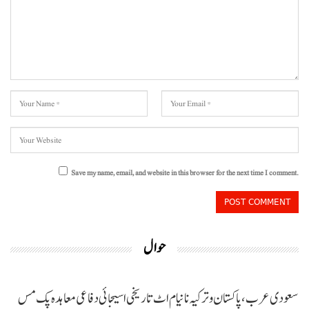
Save my name, email, and website in this browser for the next time I comment.
حوال
سعودی عرب، پاکستان و ترکیہ نا نیام اٹ تاریخی اسیجائی دفاعی معاہدہ پک مس