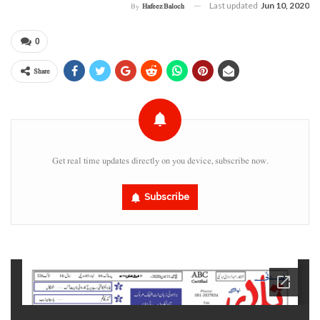
Last updated
Jun 10, 2020
By
Hafeez Baloch
0
Share
Get real time updates directly on you device, subscribe now.
Subscribe