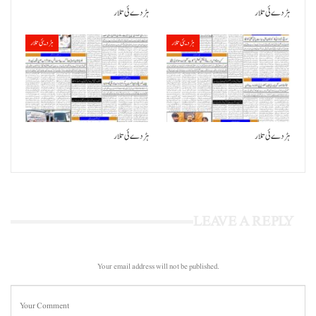
ہڑدے ئی تلار
ہڑدے ئی تلار
ہڑدیئی تلار
ہڑدیئی تلار
ہڑدے ئی تلار
ہڑدے ئی تلار
LEAVE A REPLY
Your email address will not be published.