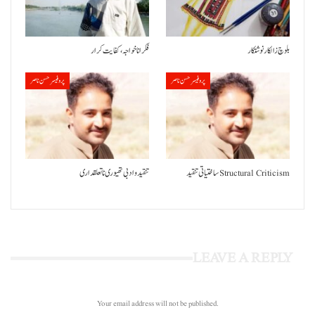
بلوچ زالکار نوشتکار
فکر انا خواجہ، کفایت کرار
پروفیسر حسن ناصر
پروفیسر حسن ناصر
ساختیاتی تنقید Structural Criticism
تنقید و ادبی تھیوری نا تعلقداری
LEAVE A REPLY
Your email address will not be published.