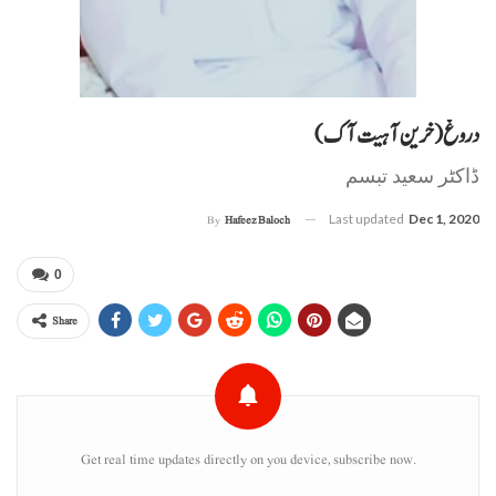
دروغ (خرین آ ہیت آک)
ڈاکٹر سعید تبسم
Last updated
Dec 1, 2020
By
Hafeez Baloch
0
Share
Get real time updates directly on you device, subscribe now.