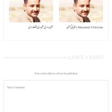
ساختیاتی تنقید Structural Criticism
تنقید و ادبی تھیوری نا تعلقداری
LEAVE A REPLY
Your email address will not be published.