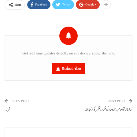
Facebook
Twitter
Google+
Share
Get real time updates directly on you device, subscribe now.
Subscribe
PREV POST
NEXT POST
لُمہ ڈغارتو ن حمید ؔنا روحانی وفکری ہمگرنچی (جاچ)
غزل