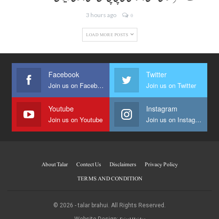
3 hours ago
0
LOAD MORE POSTS
Facebook
Twitter
Join us on Facebook
Join us on Twitter
Youtube
Instagram
Join us on Youtube
Join us on Instagram
About Talar
Contect Us
Disclaimers
Privacy Policy
TERMS AND CONDITION
© 2026 - talar brahui. All Rights Reserved.
Website Design: