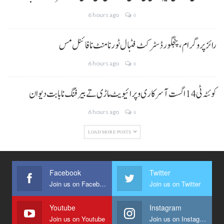
6 hours ago
0
رائز پروگرام، پنجگور ڈسٹرکٹ فٹبال ٹورنامنٹ نا فائنل مس
6 hours ago
0
کوئٹہ ٹی 14 اگست آ سرکاری و پرائیویٹ ماڑی تے بیرفنگ نا بابت دیوان
6 hours ago
0
LOAD MORE POSTS
Facebook
Twitter
Join us on Facebook
Join us on Twitter
Youtube
Instagram
Join us on Youtube
Join us on Instagram