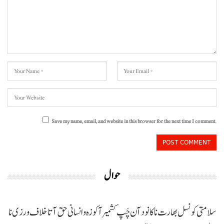
Save my name, email, and website in this browser for the next time I comment.
حوال
سلامتی کونسل بھارت نا کانود آن چَپ کشمیر آ کوزہ و انسانی حق آتا خلاف ورزی نا