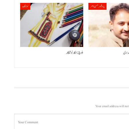
پروفیسر حسن ناصر
لوزانک
لقداری
بلوچ زالکار نوشتکار
Your email address will not