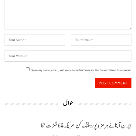
Save my name, email, and website in this browser for the next time I comment.
حوال
ایران آبنائے ہرمز ءِ پورو ملنگ کن امریکہ غا 6 شڑت تخا