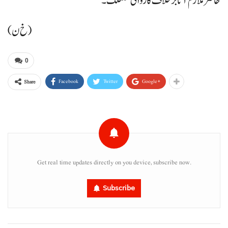
حاضر ملازم آتا برخلاف کاروائی کننگک۔
(خ ن)
0
Facebook
Twitter
Google+
Share
Get real time updates directly on you device, subscribe now.
Subscribe