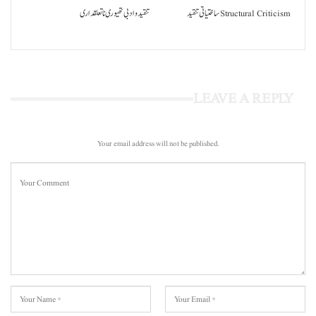
ساختیاتی تنقید Structural Criticism
تنقید و ادبی تھیوری نا تعلقداری
LEAVE A REPLY
Your email address will not be published.