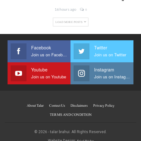
16 hours ago
0
LOAD MORE POSTS
Facebook
Twitter
Join us on Facebook
Join us on Twitter
Youtube
Instagram
Join us on Youtube
Join us on Instagram
About Talar
Contect Us
Disclaimers
Privacy Policy
TERMS AND CONDITION
© 2026 - talar brahui. All Rights Reserved.
Faisal Haider
Website Design: