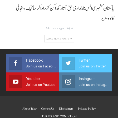
پاکستان کشمیری الس نا بنداوی حق آتا رکھ اکن کڑد ادا کرسا کیک ،بنجائی
کانودوزیر
14 hours ago
0
LOAD MORE POSTS
Facebook
Twitter
Join us on Facebook
Join us on Twitter
Youtube
Instagram
Join us on Youtube
Join us on Instagram
About Talar
Contect Us
Disclaimers
Privacy Policy
TERMS AND CONDITION