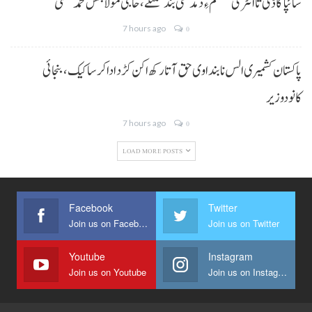
سائپا گاڈی تا انٹری سسٹم ءِ دمدستی بند کننگے، حاجی مولا بخش محمد حسنی
7 hours ago
0
پاکستان کشمیری الس نا بنداوی حق آتا رکھ اکن کڑد ادا کرسا کیک ،بنجائی
کانودوزیر
7 hours ago
0
LOAD MORE POSTS
Facebook
Twitter
Join us on Facebook
Join us on Twitter
Youtube
Instagram
Join us on Youtube
Join us on Instagram