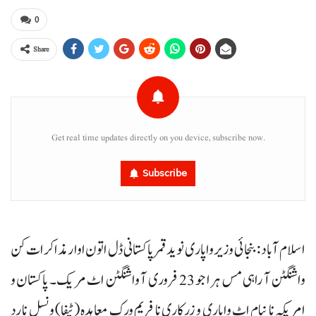
0
Share
Get real time updates directly on you device, subscribe now.
Subscribe
اسلام آباد : بنجائی وزیر واپاری نوید قمر پاکستانی ڈل اتون اوار مذاکرات کن
واشنگٹن آ راہی مس ہرا جو 23 فروری آ واشنگٹن اٹ مریک۔ پاکستان و
امریکہ نا نیام اٹ واپاری و زرکاری نا فریم ورک معاہدہ (ٹیفا) ونسل نا رد