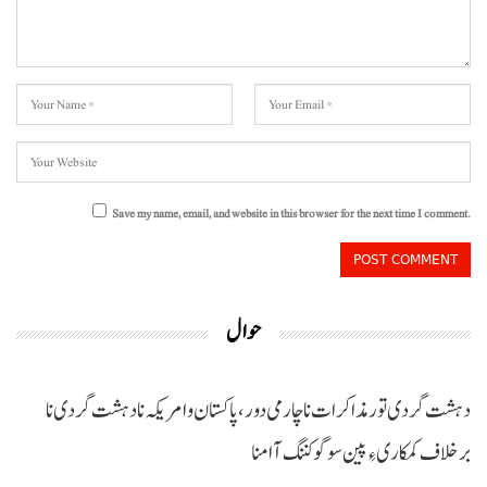
Save my name, email, and website in this browser for the next time I comment.
حوال
دہشت گردی تور مذاکرات نا چارمی دور،پاکستان و امریکہ نا دہشت گردی نا
برخلاف کمکاری ءِ پین سوگو کننگ آ امنا