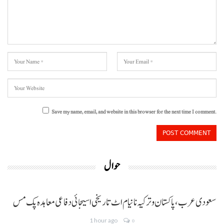
Save my name, email, and website in this browser for the next time I comment.
حوال
سعودی عرب، پاکستان و ترکیہ نا نیام اٹ تاریخی اسیجائی دفاعی معاہدہ پک مس
1 hour ago
0