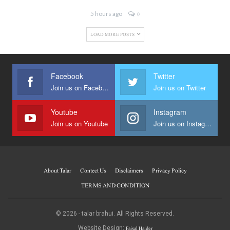
5 hours ago
0
LOAD MORE POSTS
Facebook
Twitter
Join us on Facebook
Join us on Twitter
Youtube
Instagram
Join us on Youtube
Join us on Instagram
About Talar
Contect Us
Disclaimers
Privacy Policy
TERMS AND CONDITION
© 2026 - talar brahui. All Rights Reserved.
Faisal Haider
Website Design: