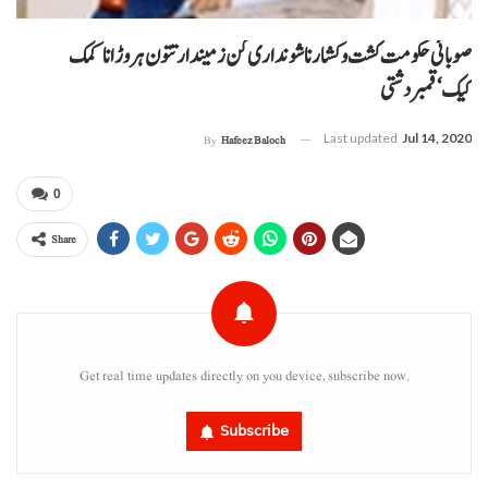
صوبائی حکومت کشت وکشار ناشونداری کن زمیندار تتون ہر وڑ انا کمک
کیک‘قمبر دشتی
Last updated
Jul 14, 2020
By
Hafeez Baloch
0
Share
Get real time updates directly on you device, subscribe now.
Subscribe