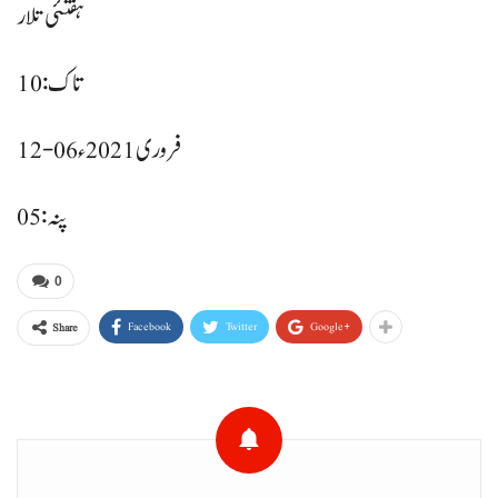
ہفتئی تلار
تاک: 10
12-06 فروری 2021ء
پنہ: 05
0
Facebook
Twitter
Google+
Share