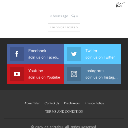
کننگا
3 hours ago
0
LOAD MORE POSTS
Facebook
Twitter
Join us on Facebook
Join us on Twitter
Youtube
Instagram
Join us on Youtube
Join us on Instagram
About Talar
Contect Us
Disclaimers
Privacy Policy
TERMS AND CONDITION
© 2026 - talar brahui. All Rights Reserved.