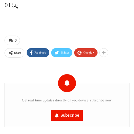
پنہ: 01
0
Facebook
Twitter
Google+
Share
Get real time updates directly on you device, subscribe now.
Subscribe