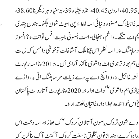
ءُ۔ کرباتی 52 درسد، ناورو 47، یونان 42، سربیا 41، روس 40.95، اردن 40.45، انڈونیشیاء 39، بوسنیا و ہرزیگوینا 38.60،
 ہمے وخت نشہ غا ہیلاک مسنو و دنیا ٹی اسہ غلط ءُ پن اسیٹ شون ہلکنو۔ ہندن چندی
اٹ اتنگے۔ دا غم، جنجالی و است ہُسونی نا ہیت افس تو انت ءُ؟ افسوز
ب
سا ہِننگ ءُ۔ اسہ نظر اس تینا ملک آ شاغاٹ تو خوشی دا مس کہ زیات
مروک آ ملک آتا لڑ اٹی تو افن ولے فریشانی نا ہیت دا کہ نن ہم بھاز ترندی اٹ دا شومی نا کنڈ آ راہی اُن۔ 2015ء نا اسہ رپورٹ
پاکستان اٹی بیست و دو درسد (22%) بندغ نشہ غا ہیل ءُ، و دا کچ دے پہ دے زیات مرسا ہننگ اٹی ءِ، داڑے
(41)چِل و یک درسد نرینہ نشہ نا گواچی ءُ و مسہ (3) درسد نیاڑی ہم دا شومی آ گو اٹ اوار ءُ۔ 2020ء نا رپورٹ آتا رد اٹ پاکستان
ُ، دادے شون تروک یا مون آ تالان کروک آک بھاز ءُ، اسہ وخت اس
 رادہ کرے، ہنداڑتون مخلوق نا سفت کروک آ کمنٹ آک بنا کریر کہ