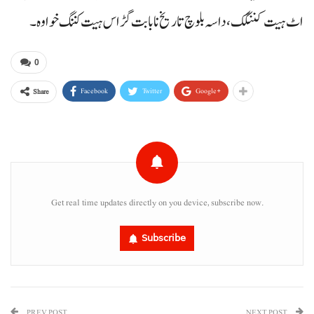
اٹ ہیت کننگک، داسہ بلوچ تاریخ نا بابت گڑاس ہیت کننگ خواوہ۔
0
Facebook
Twitter
Google+
Share
Get real time updates directly on you device, subscribe now.
Subscribe
PREV POST
NEXT POST