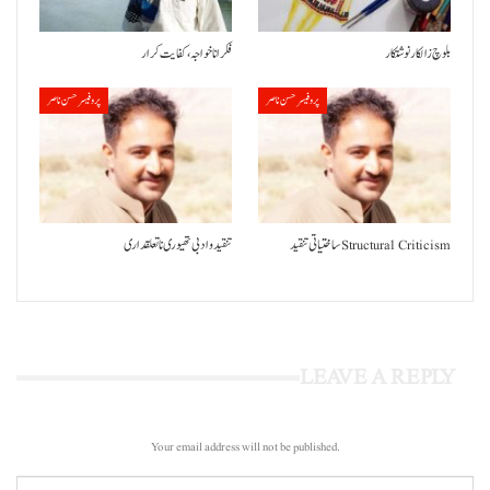
بلوچ زالکار نوشتکار
فکر انا خواجہ، کفایت کرار
پروفیسر حسن ناصر
پروفیسر حسن ناصر
ساختیاتی تنقید Structural Criticism
تنقید و ادبی تھیوری نا تعلقداری
LEAVE A REPLY
Your email address will not be published.