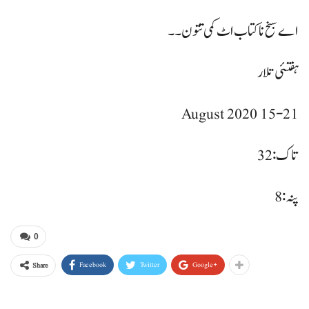
اے سبخ نا کتاب اٹ کمی تتون۔۔
ہفتئی تلار
15-21 August 2020
تاک: 32
پنہ : 8
0
Facebook
Twitter
Google+
Share