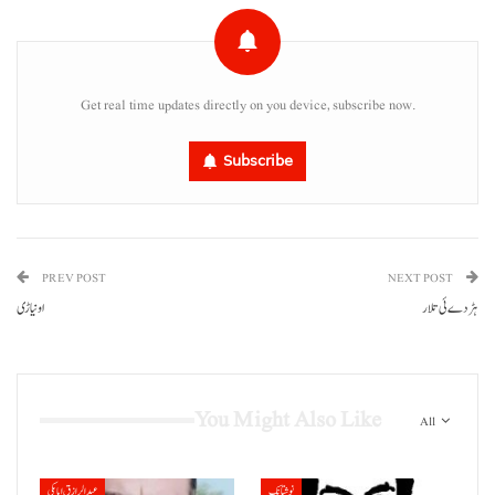
Get real time updates directly on you device, subscribe now.
Subscribe
PREV POST
NEXT POST
ہڑدے ئی تلار
او نیاڑی
You Might Also Like
All
نوشتانک
عبدالرازق ابابکی