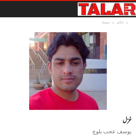
نوشتانک
Home
غزل
یوسف عجب بلوچ