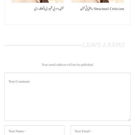
ساختیاتی تنقید Structural Criticism
تنقید و ادبی تھیوری نا تعلقداری
LEAVE A REPLY
Your email address will not be published.