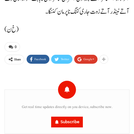
آتے ٹینڈر آتے زوت جاری کننگ ناپرمان کننگا۔
(خ ن)
0
Facebook
Twitter
Google+
Share
Get real time updates directly on you device, subscribe now.
Subscribe