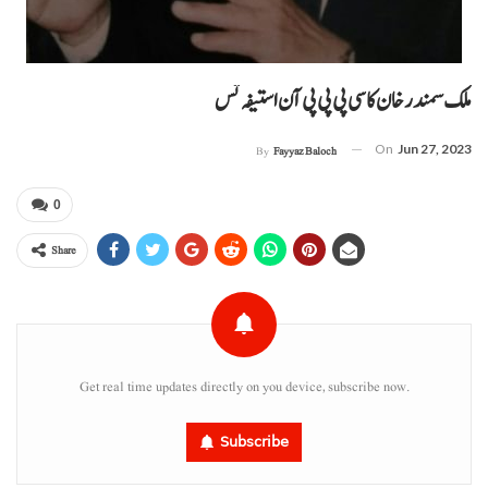
ملک سمندر خان کاسی پی پی پی آن استیفہ تس
On
Jun 27, 2023
By
Fayyaz Baloch
0
Share
Get real time updates directly on you device, subscribe now.
Subscribe