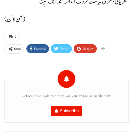
نظریاتی و فکری سیاست کروک آ ءِ اسہ کنڈ کننگ کپنہ۔
(آن لائن)
0
Facebook
Twitter
Google+
Share
Get real time updates directly on you device, subscribe now.
Subscribe