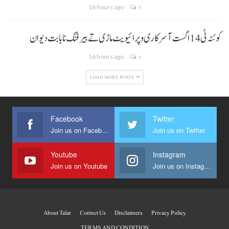
16 hours ago
0
کوئٹہ ٹی 14 اگست آ سرکاری و پرائیویٹ ماڑی تے بیرفنگ نا بابت دیوان
16 hours ago
0
LOAD MORE POSTS
Facebook
Twitter
Join us on Facebook
Join us on Twitter
Youtube
Instagram
Join us on Youtube
Join us on Instagram
About Talar
Contect Us
Disclaimers
Privacy Policy
TERMS AND CONDITION