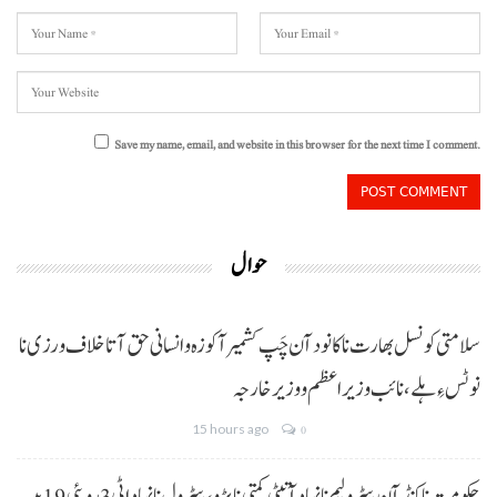
Save my name, email, and website in this browser for the next time I comment.
حوال
سلامتی کونسل بھارت نا کانود آن چَپ کشمیر آ کوزہ و انسانی حق آتا خلاف ورزی نا
نوٹس ءِ ہلے،نائب وزیراعظم و وزیر خارجہ
15 hours ago
0