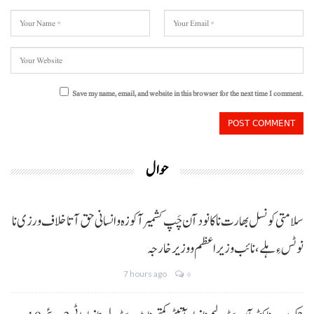
Save my name, email, and website in this browser for the next time I comment.
حوال
سلامتی کونسل بھارت نا کانود آن چَپ کشمیر آ کوزہ و انسانی حق آتا خلاف ورزی نا
نوٹس ءِ ہلے،نائب وزیراعظم و وزیر خارجہ
7 hours ago
0