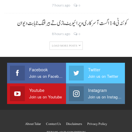
7 hours ago
0
کوئٹہ ٹی 14 اگست آ سرکاری و پرائیویٹ ماڑی تے بیرفنگ نا بابت دیوان
8 hours ago
0
LOAD MORE POSTS
Facebook
Twitter
Join us on Facebook
Join us on Twitter
Youtube
Instagram
Join us on Youtube
Join us on Instagram
About Talar
Contect Us
Disclaimers
Privacy Policy