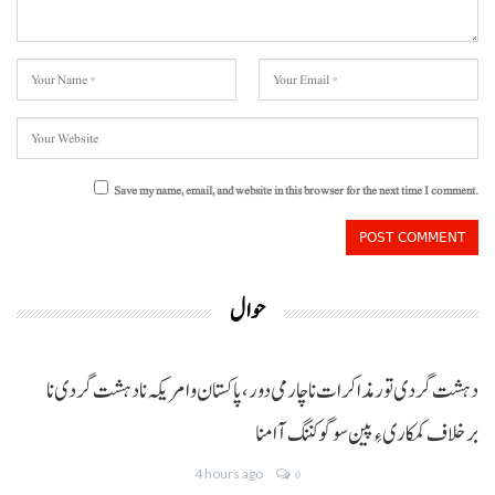
Save my name, email, and website in this browser for the next time I comment.
حوال
دہشت گردی تور مذاکرات نا چارمی دور،پاکستان و امریکہ نا دہشت گردی نا
برخلاف کمکاری ءِ پین سوگو کننگ آ امنا
4 hours ago
0