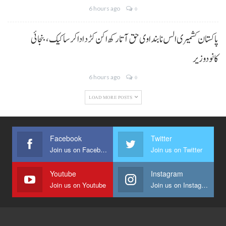
6 hours ago
0
پاکستان کشمیری الس نا بنداوی حق آتا رکھ اکن کڑد ادا کرسا کیک ،بنجائی
کانودوزیر
6 hours ago
0
LOAD MORE POSTS
Facebook
Twitter
Join us on Facebook
Join us on Twitter
Youtube
Instagram
Join us on Youtube
Join us on Instagram