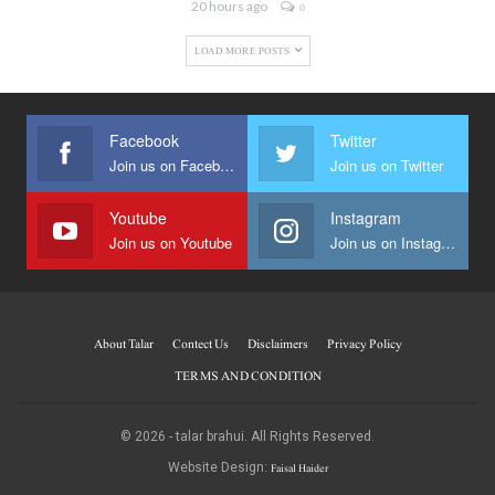
20 hours ago
0
LOAD MORE POSTS
Facebook
Twitter
Join us on Facebook
Join us on Twitter
Youtube
Instagram
Join us on Youtube
Join us on Instagram
About Talar
Contect Us
Disclaimers
Privacy Policy
TERMS AND CONDITION
© 2026 - talar brahui. All Rights Reserved.
Faisal Haider
Website Design: