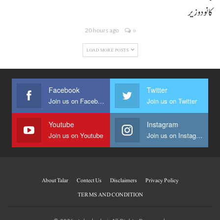
کانودوزیر
20 hours ago
0
LOAD MORE POSTS
Facebook
Twitter
Join us on Facebook
Join us on Twitter
Youtube
Instagram
Join us on Youtube
Join us on Instagram
About Talar
Contect Us
Disclaimers
Privacy Policy
TERMS AND CONDITION