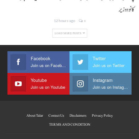
کانودوزیر
12 hours ago
0
LOAD MORE POSTS
Facebook
Twitter
Join us on Facebook
Join us on Twitter
Youtube
Instagram
Join us on Youtube
Join us on Instagram
About Talar
Contect Us
Disclaimers
Privacy Policy
TERMS AND CONDITION