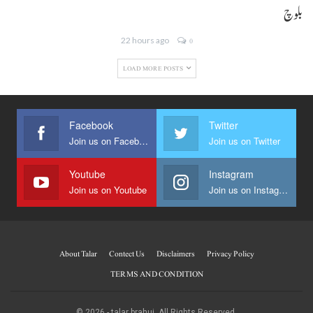
بلوچ
22 hours ago
0
LOAD MORE POSTS
Facebook
Twitter
Join us on Facebook
Join us on Twitter
Youtube
Instagram
Join us on Youtube
Join us on Instagram
About Talar
Contect Us
Disclaimers
Privacy Policy
TERMS AND CONDITION
© 2026 - talar brahui. All Rights Reserved.