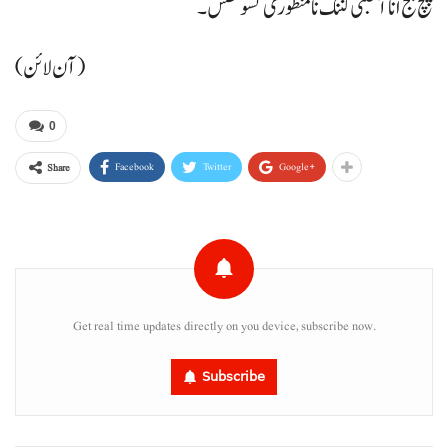
پنچ جج انا آخبتی کننگ نامنظوری تسوسس۔
(آن لائن)
0
Facebook
Twitter
Google+
Share
Get real time updates directly on you device, subscribe now.
Subscribe