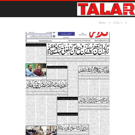
ہڑدیئی تلار
Home