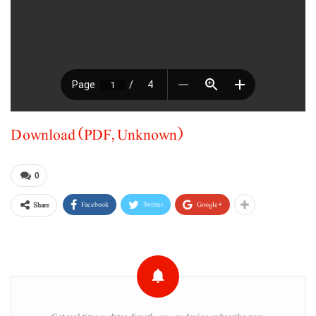
Download (PDF, Unknown)
0
Facebook
Twitter
Google+
Share