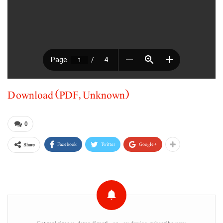
Download (PDF, Unknown)
0
Facebook
Twitter
Google+
Share