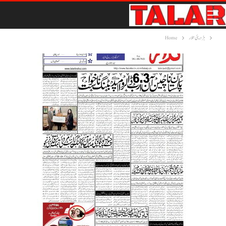
ہڑدیئی تلار
Home