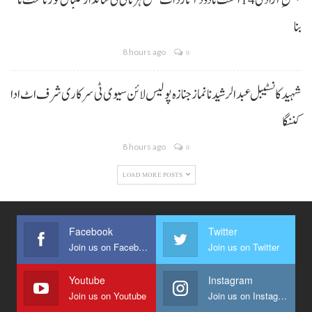
بنا
8 hours ago
0
شہید کانسٹیبل عبدالرشید نا نماز جنازہ پولیس لائن سیوی ٹی سرکاری شرف اٹ ادا
کننگا
8 hours ago
0
LOAD MORE POSTS
Facebook
Twitter
Join us on Facebook
Join us on Twitter
Youtube
Instagram
Join us on Youtube
Join us on Instagram