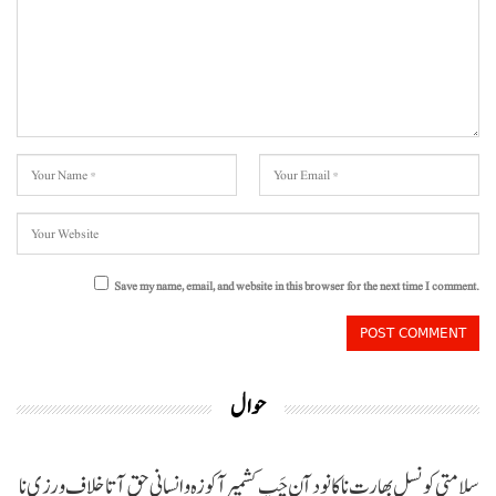
Save my name, email, and website in this browser for the next time I comment.
حوال
سلامتی کونسل بھارت نا کانود آن چَپ کشمیر آ کوزہ و انسانی حق آتا خلاف ورزی نا