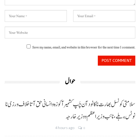
Save my name, email, and website in this browser for the next time I comment.
حوال
سلامتی کونسل بھارت نا کانود آن چَپ کشمیر آ کوزہ و انسانی حق آتا خلاف ورزی نا
نوٹس ءِ ہلے،نائب وزیراعظم و وزیر خارجہ
4 hours ago
0