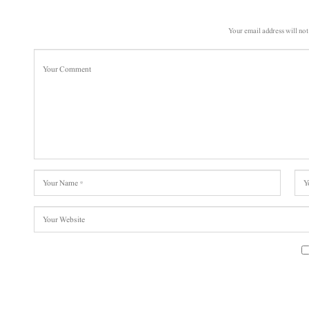
Your email address will not