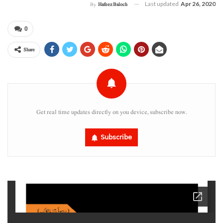
Last updated
Apr 26, 2020
By
Hafeez Baloch
0
Share
Get real time updates directly on you device, subscribe now.
Subscribe