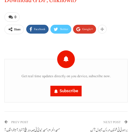
Download (PDF, Unknown)
0
Facebook
Twitter
Google+
Share
Get real time updates directly on you device, subscribe now.
Subscribe
PREV POST
NEXT POST
براہوئی ٹی شینک مروک آ ناول آک
مسجد الحرام، مسجد نبویؐ ٹی جمعہ و ہر پنچ آ نماز آتا خواننگ آ