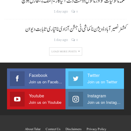
محکمہ ماحولیات گوادر ماحول دوست ڈٹ آتیا کاریم کننگ ءِ، طارق بلوچ
1 day ago
0
کمشنر نصیر آباد ڈویژن نا کماشی ٹی جشن آزادی نا تیاری تا بابت دیوان
1 day ago
0
LOAD MORE POSTS
Facebook
Twitter
Join us on Facebook
Join us on Twitter
Youtube
Instagram
Join us on Youtube
Join us on Instagram
About Talar
Contect Us
Disclaimers
Privacy Policy