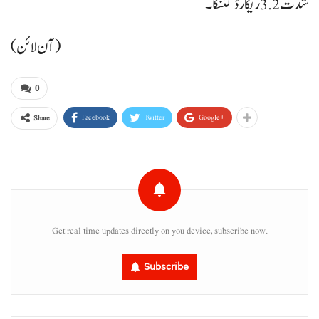
شدت 3.2 ریکارڈ کننگا۔
(آن لائن)
0
Facebook
Twitter
Google+
Share
Get real time updates directly on you device, subscribe now.
Subscribe