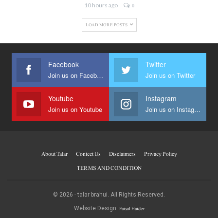
10 hours ago
0
LOAD MORE POSTS
Facebook
Twitter
Join us on Facebook
Join us on Twitter
Youtube
Instagram
Join us on Youtube
Join us on Instagram
About Talar
Contect Us
Disclaimers
Privacy Policy
TERMS AND CONDITION
© 2026 - talar brahui. All Rights Reserved.
Faisal Haider
Website Design: