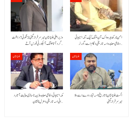
امن نا رکھ بیرہ واک آن مننگ کیک‘ مکہ اسیجائی
وزیراعلیٰ بلوچستان میر سرفراز بگٹی نا ہنگو ٹی 7 دہشت
دفاعی معاہدہ اسہ تاریخی ءُ گام اسے،گورنر…
گرد آتا خلنگ آ سیکورٹی فورس آتے…
بلوچستان
بلوچستان
8 اگست بلوچستان نا تاریخ نا اسہ تہار ءُ دے اسے،
مکہ اسیجائی دفاعی معاہدہ ڈیہہ نا ساڑی حالیت آتا رِد
میرسرفراز بگٹی
اٹی اسہ تاریخی ءُ مزل نا نشان…