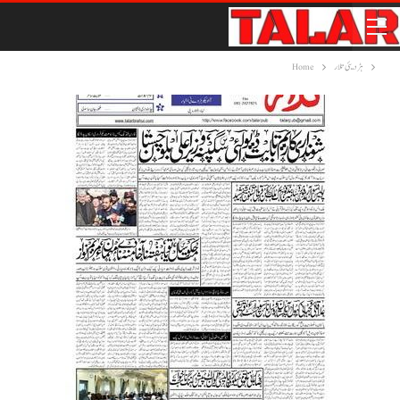
ہڑدیئی تلار
Home