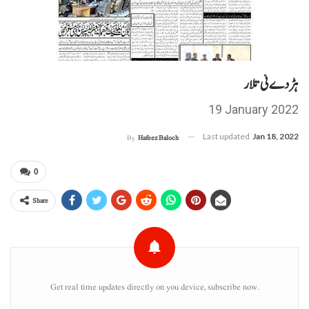
ہڑدے ئی تلار
19 January 2022
Last updated
Jan 18, 2022
By
Hafeez Baloch
0
Share
Get real time updates directly on you device, subscribe now.