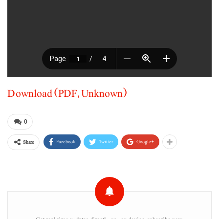
Download (PDF, Unknown)
0
Facebook
Twitter
Google+
Share