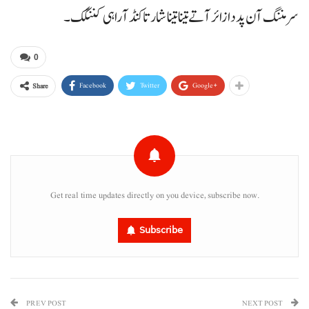
سرمننگ آن پد دا زائر آتے تینا تینا شار تا کنڈ آ راہی کننگک۔
0
Facebook
Twitter
Google+
Share
Get real time updates directly on you device, subscribe now.
Subscribe
PREV POST
NEXT POST