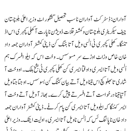
آواران: ڈسٹرکٹ آواران نا سب تحصیل گشکور اٹ وزیر اعلیٰ بلوچستان
چیف سیکریٹری بلوچستان و کمشنر قلات ڈویژن نا پارت آ کھلی کچہری اس اڈ
تننگا۔ کھلی کچہری ٹی اُلسی ویل آتا بننگ کن ڈپٹی کمشنر آواران جمعہ داد
خان خاص وڑاٹ اوڑے سر مسوسس۔ وخت اس کہ ایلو افسرک ہم
اُلسی ویل آتا ایسری و اوفتا ایسری کن کھلی کچہری ٹی بشخ ہلک۔ او وخت آ
شاری تا بھلو کچ اس تینا ویل آتے بیان کننگ کن بسوسس۔ او جتا جتا ویل
آتیا تینا درخواست آتے افسر تے پیش کرے۔ بھاز آ ویل آتے وخت آ
ایسر کننگا کہ ایلو ویل آتا ایسری کن پام کرفے۔ ڈپٹی کمشنر آواران جمعہ
داد خان نا پاننگ ئس کہ اُلس نا ویل آتا ایسری ءِ اولیت ایتک۔ وزیر اعلیٰ