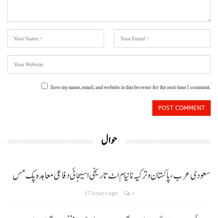
Save my name, email, and website in this browser for the next time I comment.
حوال
سعودی عرب، پاکستان و ترکیہ نا نیام اٹ تاریخی اسیجائی دفاعی معاہدہ پک مس
17 hours ago
0