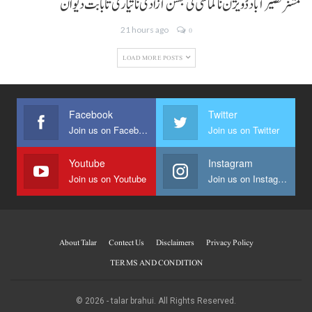
کمشنر نصیر آباد ڈویژن نا کماشی ٹی جشن آزادی نا تیاری تا بابت دیوان
21 hours ago
0
LOAD MORE POSTS
Facebook
Twitter
Join us on Facebook
Join us on Twitter
Youtube
Instagram
Join us on Youtube
Join us on Instagram
About Talar
Contect Us
Disclaimers
Privacy Policy
TERMS AND CONDITION
© 2026 - talar brahui. All Rights Reserved.