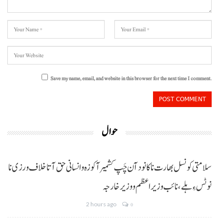
Save my name, email, and website in this browser for the next time I comment.
حوال
سلامتی کونسل بھارت نا کانود آن چَپ کشمیر آ کوزہ و انسانی حق آتا خلاف ورزی نا
نوٹس ءِ ہلے،نائب وزیراعظم و وزیر خارجہ
2 hours ago
0